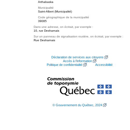
Arthabaska
Municipalité
Saint-Albert (Municipalité)
Code géographique de la municipalité
39085
Dans une adresse, on écrirait, par exemple :
10, rue Desharnais
Sur un panneau de signalisation routière, on écrirait, par exemple :
Rue Desharnais
Déclaration de services aux citoyens
Accès à l’information
Politique de confidentialité
Accessibilité
© Gouvernement du Québec, 2024