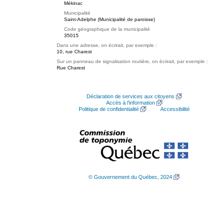
Mékinac
Municipalité
Saint-Adelphe (Municipalité de paroisse)
Code géographique de la municipalité
35015
Dans une adresse, on écrirait, par exemple :
10, rue Charest
Sur un panneau de signalisation routière, on écrirait, par exemple :
Rue Charest
Déclaration de services aux citoyens
Accès à l’information
Politique de confidentialité
Accessibilité
© Gouvernement du Québec, 2024