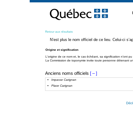
Passer
au
contenu
Retour aux résultats
N’est plus le nom officiel de ce lieu. Celui-ci s
Origine et signification
L'origine de ce nom et, le cas échéant, sa signification n’ont p
La Commission de toponymie invite toute personne détenant une 
Anciens noms officiels
[ – ]
Impasse Carignan
Place Carignan
Décl