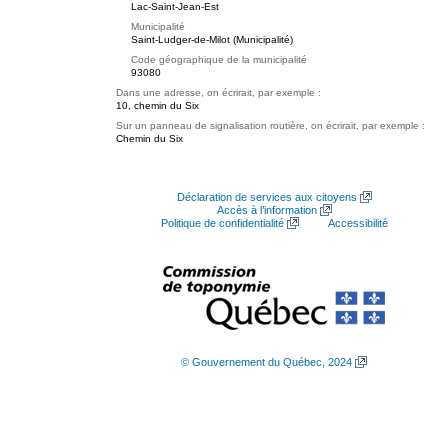
Lac-Saint-Jean-Est
Municipalité
Saint-Ludger-de-Milot (Municipalité)
Code géographique de la municipalité
93080
Dans une adresse, on écrirait, par exemple :
10, chemin du Six
Sur un panneau de signalisation routière, on écrirait, par exemple :
Chemin du Six
Déclaration de services aux citoyens
Accès à l’information
Politique de confidentialité
Accessibilité
© Gouvernement du Québec, 2024