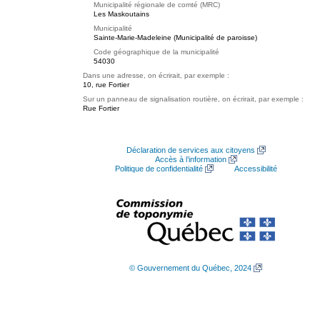
Municipalité régionale de comté (MRC)
Les Maskoutains
Municipalité
Sainte-Marie-Madeleine (Municipalité de paroisse)
Code géographique de la municipalité
54030
Dans une adresse, on écrirait, par exemple :
10, rue Fortier
Sur un panneau de signalisation routière, on écrirait, par exemple :
Rue Fortier
Déclaration de services aux citoyens
Accès à l’information
Politique de confidentialité
Accessibilité
© Gouvernement du Québec, 2024