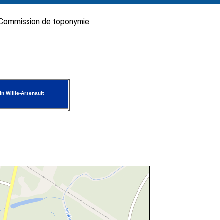
Commission de toponymie
n Willie-Arsenault