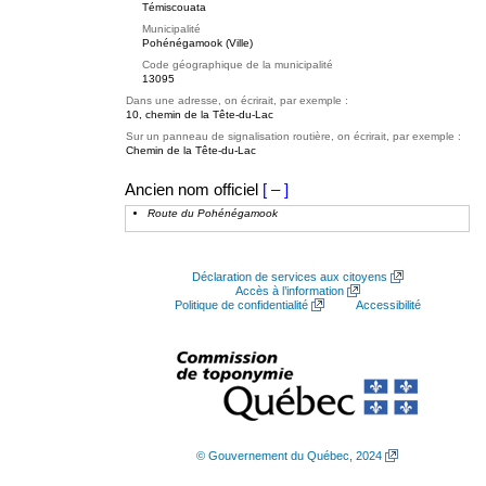
Témiscouata
Municipalité
Pohénégamook (Ville)
Code géographique de la municipalité
13095
Dans une adresse, on écrirait, par exemple :
10, chemin de la Tête-du-Lac
Sur un panneau de signalisation routière, on écrirait, par exemple :
Chemin de la Tête-du-Lac
Ancien nom officiel
[ – ]
Route du Pohénégamook
Déclaration de services aux citoyens
Accès à l’information
Politique de confidentialité
Accessibilité
© Gouvernement du Québec, 2024