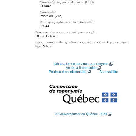
Municipalité régionale de comté (MRC)
L'Érable
Municipalité
Princeville (Ville)
Code géographique de la municipalité
32033
Dans une adresse, on écrirait, par exemple :
10, rue Pellerin
Sur un panneau de signalisation routière, on écrirait, par exemple :
Rue Pellerin
Déclaration de services aux citoyens
Accès à l’information
Politique de confidentialité
Accessibilité
© Gouvernement du Québec, 2024