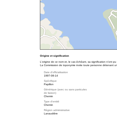
Origine et signification
L'origine de ce nom et, le cas échéant, sa signification n’ont p
La Commission de toponymie invite toute personne détenant une 
Date d'officialisation
1997-08-14
Spécifique
Papillon
Générique (avec ou sans particules
de liaison)
Chemin
Type d'entité
Chemin
Région administrative
Lanaudière