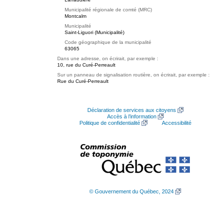
Municipalité régionale de comté (MRC)
Montcalm
Municipalité
Saint-Liguori (Municipalité)
Code géographique de la municipalité
63065
Dans une adresse, on écrirait, par exemple :
10, rue du Curé-Perreault
Sur un panneau de signalisation routière, on écrirait, par exemple :
Rue du Curé-Perreault
Déclaration de services aux citoyens
Accès à l’information
Politique de confidentialité
Accessibilité
© Gouvernement du Québec, 2024