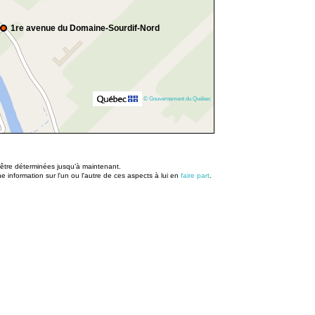
1re avenue du Domaine-Sourdif-Nord
© Gouvernement du Québec
u être déterminées jusqu’à maintenant.
information sur l'un ou l'autre de ces aspects à lui en
faire part
.