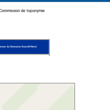
Commission de toponymie
enue du Domaine-Sourdif-Nord