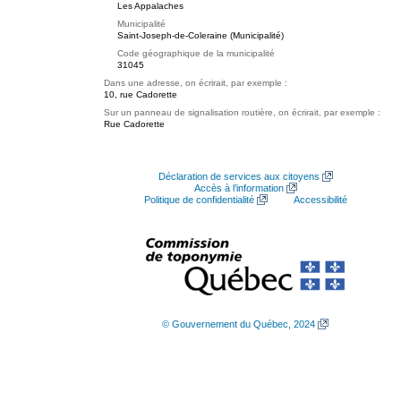
Les Appalaches
Municipalité
Saint-Joseph-de-Coleraine (Municipalité)
Code géographique de la municipalité
31045
Dans une adresse, on écrirait, par exemple :
10, rue Cadorette
Sur un panneau de signalisation routière, on écrirait, par exemple :
Rue Cadorette
Déclaration de services aux citoyens
Accès à l’information
Politique de confidentialité
Accessibilité
© Gouvernement du Québec, 2024