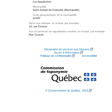
Les Appalaches
Municipalité
Saint-Joseph-de-Coleraine (Municipalité)
Code géographique de la municipalité
31045
Dans une adresse, on écrirait, par exemple :
10, rue Couture
Sur un panneau de signalisation routière, on écrirait, par exemple :
Rue Couture
Déclaration de services aux citoyens
Accès à l’information
Politique de confidentialité
Accessibilité
© Gouvernement du Québec, 2024