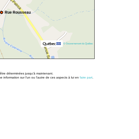
Rue Rousseau
© Gouvernement du Québec
u être déterminées jusqu’à maintenant.
information sur l'un ou l'autre de ces aspects à lui en
faire part
.