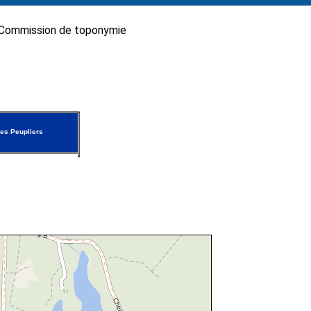
Commission de toponymie
es Peupliers