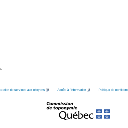
le :
aration de services aux citoyens
Accès à l’information
Politique de confidenti