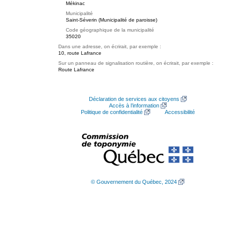
Mékinac
Municipalité
Saint-Séverin (Municipalité de paroisse)
Code géographique de la municipalité
35020
Dans une adresse, on écrirait, par exemple :
10, route Lafrance
Sur un panneau de signalisation routière, on écrirait, par exemple :
Route Lafrance
Déclaration de services aux citoyens
Accès à l’information
Politique de confidentialité
Accessibilité
© Gouvernement du Québec, 2024