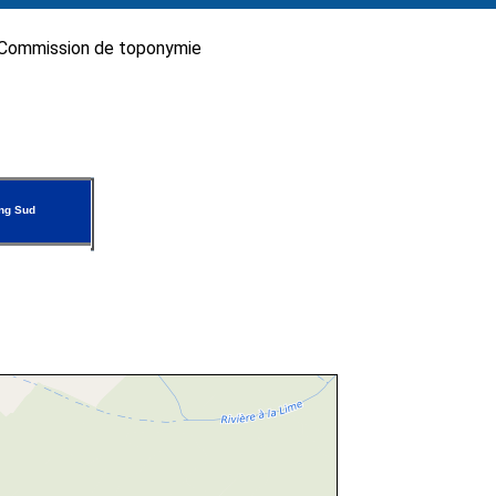
Commission de toponymie
ng Sud