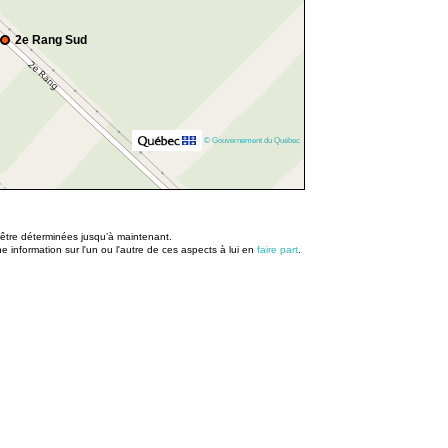
2e Rang Sud
© Gouvernement du Québec
u être déterminées jusqu’à maintenant.
information sur l'un ou l'autre de ces aspects à lui en
faire part
.