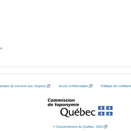
le :
aration de services aux citoyens
Accès à l’information
Politique de confidenti
© Gouvernement du Québec, 2024