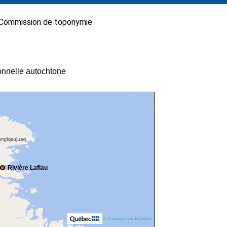
Commission de toponymie
ionnelle autochtone
Rivière Laflau
© Gouvernement du Québec