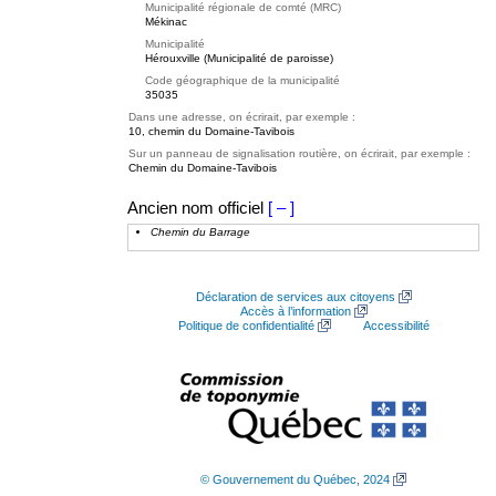
Municipalité régionale de comté (MRC)
Mékinac
Municipalité
Hérouxville (Municipalité de paroisse)
Code géographique de la municipalité
35035
Dans une adresse, on écrirait, par exemple :
10, chemin du Domaine-Tavibois
Sur un panneau de signalisation routière, on écrirait, par exemple :
Chemin du Domaine-Tavibois
Ancien nom officiel
[ – ]
Chemin du Barrage
Déclaration de services aux citoyens
Accès à l’information
Politique de confidentialité
Accessibilité
© Gouvernement du Québec, 2024