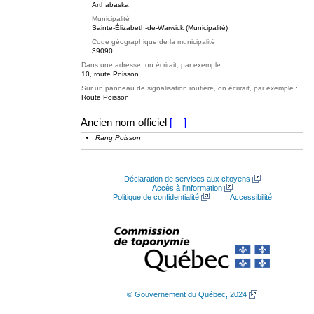
Arthabaska
Municipalité
Sainte-Élizabeth-de-Warwick (Municipalité)
Code géographique de la municipalité
39090
Dans une adresse, on écrirait, par exemple :
10, route Poisson
Sur un panneau de signalisation routière, on écrirait, par exemple :
Route Poisson
Ancien nom officiel
[ – ]
Rang Poisson
Déclaration de services aux citoyens
Accès à l’information
Politique de confidentialité
Accessibilité
© Gouvernement du Québec, 2024