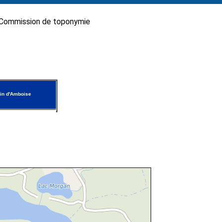
Commission de toponymie
in d'Amboise