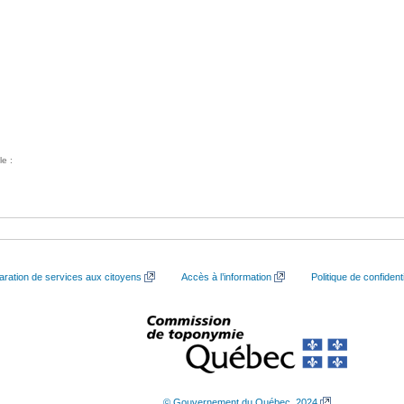
le :
aration de services aux citoyens
Accès à l’information
Politique de confidenti
© Gouvernement du Québec, 2024