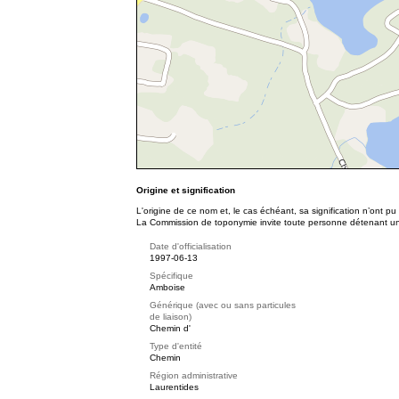
Origine et signification
L'origine de ce nom et, le cas échéant, sa signification n’ont p
La Commission de toponymie invite toute personne détenant une 
Date d'officialisation
1997-06-13
Spécifique
Amboise
Générique (avec ou sans particules
de liaison)
Chemin d'
Type d'entité
Chemin
Région administrative
Laurentides