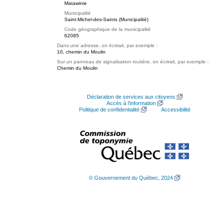
Matawinie
Municipalité
Saint-Michel-des-Saints (Municipalité)
Code géographique de la municipalité
62085
Dans une adresse, on écrirait, par exemple :
10, chemin du Moulin
Sur un panneau de signalisation routière, on écrirait, par exemple :
Chemin du Moulin
Déclaration de services aux citoyens
Accès à l’information
Politique de confidentialité
Accessibilité
© Gouvernement du Québec, 2024