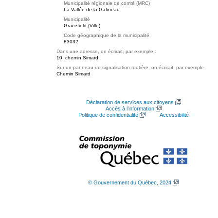
Municipalité régionale de comté (MRC)
La Vallée-de-la-Gatineau
Municipalité
Gracefield (Ville)
Code géographique de la municipalité
83032
Dans une adresse, on écrirait, par exemple :
10, chemin Simard
Sur un panneau de signalisation routière, on écrirait, par exemple :
Chemin Simard
Déclaration de services aux citoyens
Accès à l’information
Politique de confidentialité
Accessibilité
© Gouvernement du Québec, 2024