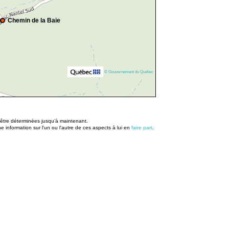
Chemin de la Baie
© Gouvernement du Québec
u être déterminées jusqu’à maintenant.
information sur l'un ou l'autre de ces aspects à lui en
faire part
.