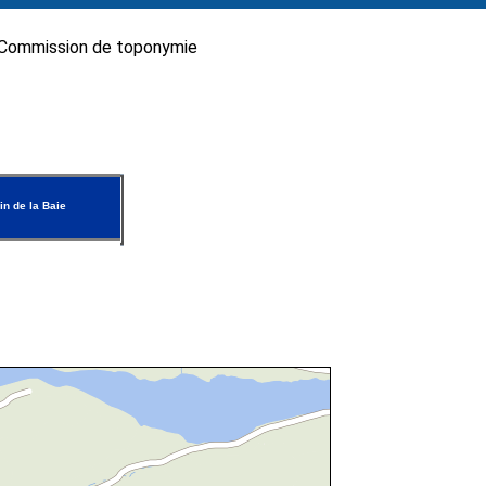
Commission de toponymie
n de la Baie