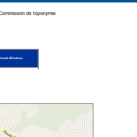
Commission de toponymie
laude-Bilodeau