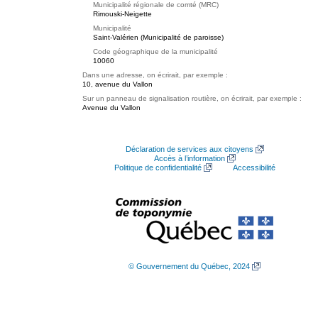
Municipalité régionale de comté (MRC)
Rimouski-Neigette
Municipalité
Saint-Valérien (Municipalité de paroisse)
Code géographique de la municipalité
10060
Dans une adresse, on écrirait, par exemple :
10, avenue du Vallon
Sur un panneau de signalisation routière, on écrirait, par exemple :
Avenue du Vallon
Déclaration de services aux citoyens
Accès à l’information
Politique de confidentialité
Accessibilité
© Gouvernement du Québec, 2024