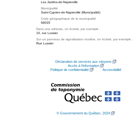
Les Jardins-de-Napierville
Municipalité
Saint-Cyprien-de-Napierville (Municipalité)
Code géographique de la municipalité
68035
Dans une adresse, on écrirait, par exemple :
10, rue Lussier
Sur un panneau de signalisation routière, on écrirait, par exemple :
Rue Lussier
Déclaration de services aux citoyens
Accès à l’information
Politique de confidentialité
Accessibilité
© Gouvernement du Québec, 2024