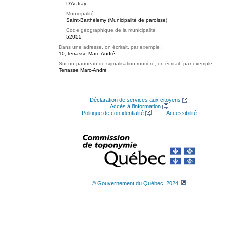
D'Autray
Municipalité
Saint-Barthélemy (Municipalité de paroisse)
Code géographique de la municipalité
52055
Dans une adresse, on écrirait, par exemple :
10, terrasse Marc-André
Sur un panneau de signalisation routière, on écrirait, par exemple :
Terrasse Marc-André
Déclaration de services aux citoyens
Accès à l’information
Politique de confidentialité
Accessibilité
© Gouvernement du Québec, 2024