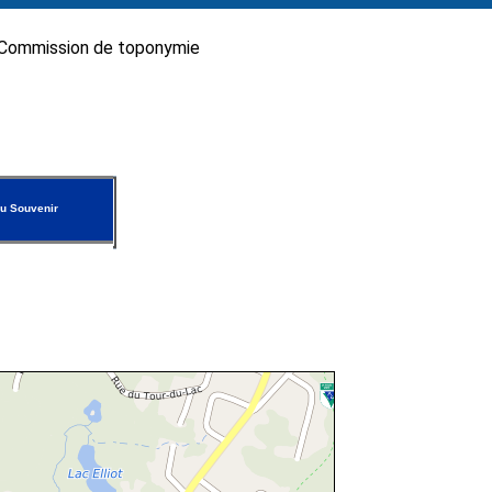
Commission de toponymie
u Souvenir