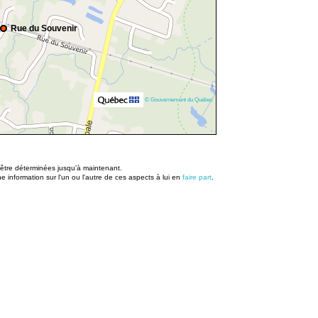
Rue du Souvenir
© Gouvernement du Québec
u être déterminées jusqu’à maintenant.
information sur l'un ou l'autre de ces aspects à lui en
faire part
.