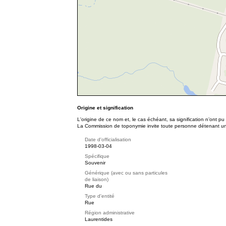
Origine et signification
L'origine de ce nom et, le cas échéant, sa signification n’ont p
La Commission de toponymie invite toute personne détenant une 
Date d'officialisation
1998-03-04
Spécifique
Souvenir
Générique (avec ou sans particules
de liaison)
Rue du
Type d'entité
Rue
Région administrative
Laurentides