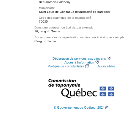
Beauharnois-Salaberry
Municipalité
Saint-Louis-de-Gonzague (Municipalité de paroisse)
Code géographique de la municipalité
70035
Dans une adresse, on écrirait, par exemple :
10, rang du Trente
Sur un panneau de signalisation routière, on écrirait, par exemple :
Rang du Trente
Déclaration de services aux citoyens
Accès à l’information
Politique de confidentialité
Accessibilité
© Gouvernement du Québec, 2024