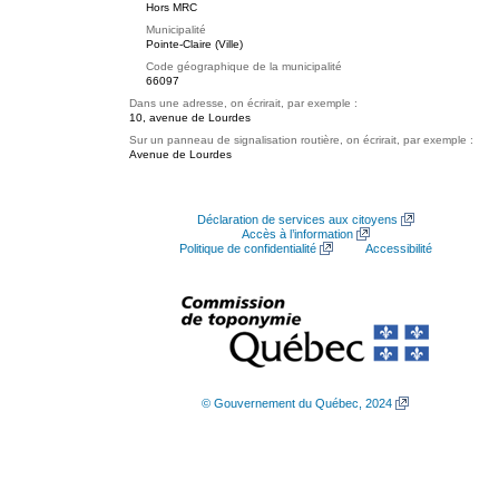
Hors MRC
Municipalité
Pointe-Claire (Ville)
Code géographique de la municipalité
66097
Dans une adresse, on écrirait, par exemple :
10, avenue de Lourdes
Sur un panneau de signalisation routière, on écrirait, par exemple :
Avenue de Lourdes
Déclaration de services aux citoyens
Accès à l’information
Politique de confidentialité
Accessibilité
© Gouvernement du Québec, 2024