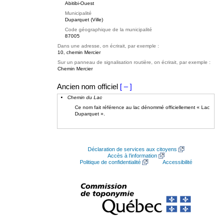
Abitibi-Ouest
Municipalité
Duparquet (Ville)
Code géographique de la municipalité
87005
Dans une adresse, on écrirait, par exemple :
10, chemin Mercier
Sur un panneau de signalisation routière, on écrirait, par exemple :
Chemin Mercier
Ancien nom officiel
[ – ]
Chemin du Lac
Ce nom fait référence au lac dénommé officiellement « Lac
Duparquet ».
Déclaration de services aux citoyens
Accès à l’information
Politique de confidentialité
Accessibilité