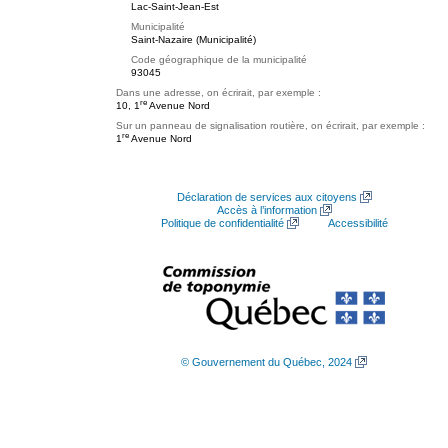
Lac-Saint-Jean-Est
Municipalité
Saint-Nazaire (Municipalité)
Code géographique de la municipalité
93045
Dans une adresse, on écrirait, par exemple :
re
10, 1
Avenue Nord
Sur un panneau de signalisation routière, on écrirait, par exemple :
re
1
Avenue Nord
Déclaration de services aux citoyens
Accès à l’information
Politique de confidentialité
Accessibilité
© Gouvernement du Québec, 2024