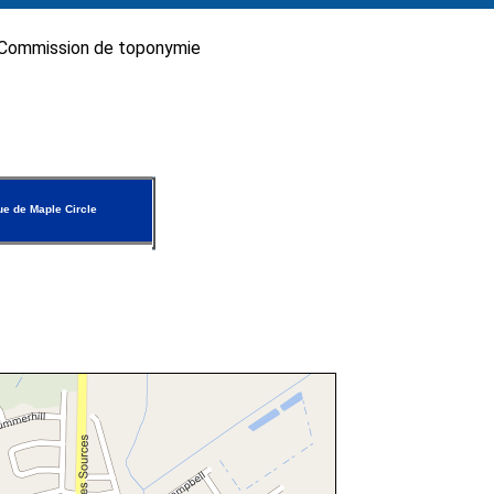
Commission de toponymie
e de Maple Circle