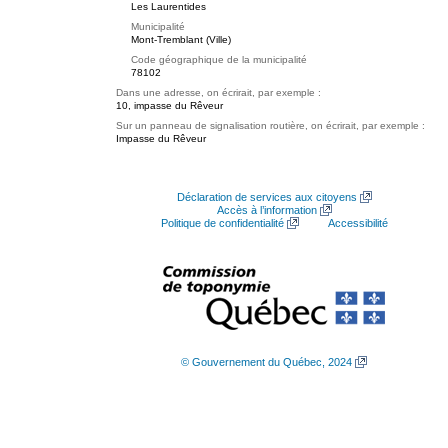
Les Laurentides
Municipalité
Mont-Tremblant (Ville)
Code géographique de la municipalité
78102
Dans une adresse, on écrirait, par exemple :
10, impasse du Rêveur
Sur un panneau de signalisation routière, on écrirait, par exemple :
Impasse du Rêveur
Déclaration de services aux citoyens
Accès à l’information
Politique de confidentialité
Accessibilité
© Gouvernement du Québec, 2024