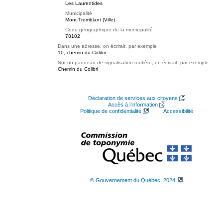
Les Laurentides
Municipalité
Mont-Tremblant (Ville)
Code géographique de la municipalité
78102
Dans une adresse, on écrirait, par exemple :
10, chemin du Colibri
Sur un panneau de signalisation routière, on écrirait, par exemple :
Chemin du Colibri
Déclaration de services aux citoyens
Accès à l’information
Politique de confidentialité
Accessibilité
© Gouvernement du Québec, 2024