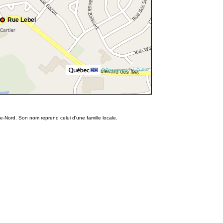
Rue Lebel
© Gouvernement du Québec
te-Nord. Son nom reprend celui d'une famille locale.