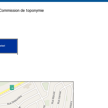
Commission de toponymie
ebel