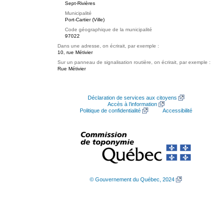
Sept-Rivières
Municipalité
Port-Cartier (Ville)
Code géographique de la municipalité
97022
Dans une adresse, on écrirait, par exemple :
10, rue Métivier
Sur un panneau de signalisation routière, on écrirait, par exemple :
Rue Métivier
Déclaration de services aux citoyens
Accès à l’information
Politique de confidentialité
Accessibilité
© Gouvernement du Québec, 2024