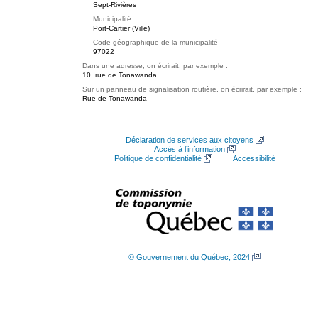
Sept-Rivières
Municipalité
Port-Cartier (Ville)
Code géographique de la municipalité
97022
Dans une adresse, on écrirait, par exemple :
10, rue de Tonawanda
Sur un panneau de signalisation routière, on écrirait, par exemple :
Rue de Tonawanda
Déclaration de services aux citoyens
Accès à l’information
Politique de confidentialité
Accessibilité
© Gouvernement du Québec, 2024