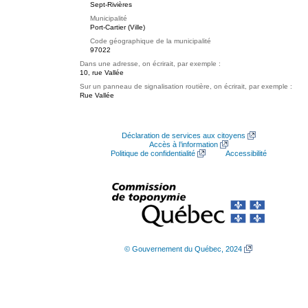
Sept-Rivières
Municipalité
Port-Cartier (Ville)
Code géographique de la municipalité
97022
Dans une adresse, on écrirait, par exemple :
10, rue Vallée
Sur un panneau de signalisation routière, on écrirait, par exemple :
Rue Vallée
Déclaration de services aux citoyens
Accès à l’information
Politique de confidentialité
Accessibilité
© Gouvernement du Québec, 2024