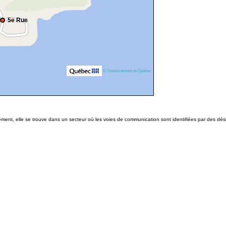
5e Rue
© Gouvernement du Québec
cisément, elle se trouve dans un secteur où les voies de communication sont identifiées par des dé