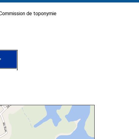
Commission de toponymie
e