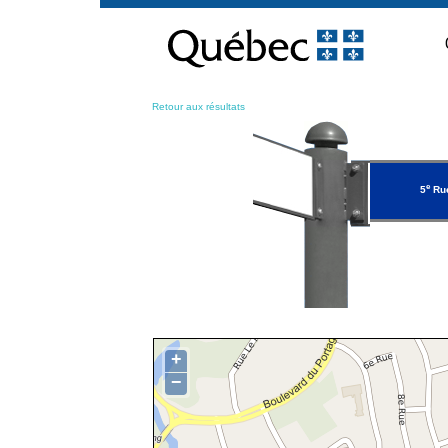
Passer
au
contenu
Retour aux résultats
e
5
Ru
+
−