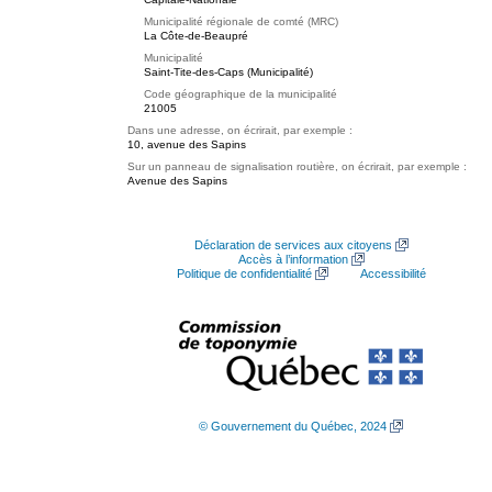
Municipalité régionale de comté (MRC)
La Côte-de-Beaupré
Municipalité
Saint-Tite-des-Caps (Municipalité)
Code géographique de la municipalité
21005
Dans une adresse, on écrirait, par exemple :
10, avenue des Sapins
Sur un panneau de signalisation routière, on écrirait, par exemple :
Avenue des Sapins
Déclaration de services aux citoyens
Accès à l’information
Politique de confidentialité
Accessibilité
© Gouvernement du Québec, 2024