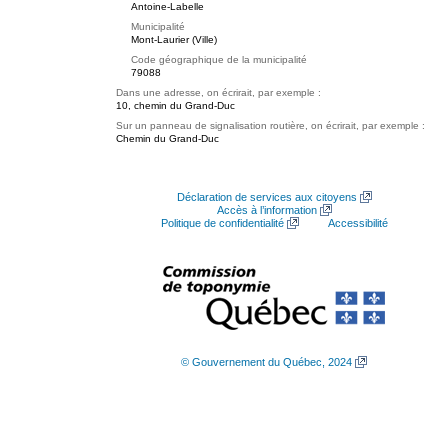
Antoine-Labelle
Municipalité
Mont-Laurier (Ville)
Code géographique de la municipalité
79088
Dans une adresse, on écrirait, par exemple :
10, chemin du Grand-Duc
Sur un panneau de signalisation routière, on écrirait, par exemple :
Chemin du Grand-Duc
Déclaration de services aux citoyens
Accès à l’information
Politique de confidentialité
Accessibilité
© Gouvernement du Québec, 2024