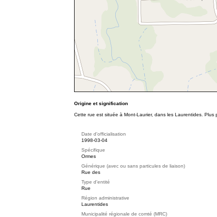
Origine et signification
Cette rue est située à Mont-Laurier, dans les Laurentides. Plu
Date d'officialisation
1998-03-04
Spécifique
Ormes
Générique (avec ou sans particules de liaison)
Rue des
Type d'entité
Rue
Région administrative
Laurentides
Municipalité régionale de comté (MRC)