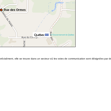
Rue des Ormes
© Gouvernement du Québec
s précisément, elle se trouve dans un secteur où les voies de communication sont désignées par 