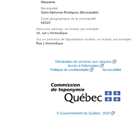
Matawinie
Municipalité
Saint-Alphonse-Rodriguez (Municipalité)
Code géographique de la municipalité
62025
Dans une adresse, on écrirait, par exemple :
10, rue L'Archevêque
Sur un panneau de signalisation routière, on écrirait, par exemple :
Rue L'Archevêque
Déclaration de services aux citoyens
Accès à l’information
Politique de confidentialité
Accessibilité
© Gouvernement du Québec, 2024