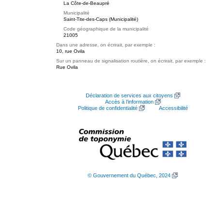
La Côte-de-Beaupré
Municipalité
Saint-Tite-des-Caps (Municipalité)
Code géographique de la municipalité
21005
Dans une adresse, on écrirait, par exemple :
10, rue Ovila
Sur un panneau de signalisation routière, on écrirait, par exemple :
Rue Ovila
Déclaration de services aux citoyens
Accès à l’information
Politique de confidentialité
Accessibilité
© Gouvernement du Québec, 2024