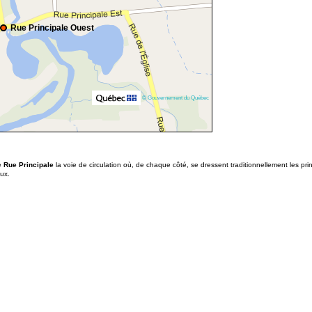
Rue Principale Ouest
© Gouvernement du Québec
e
Rue Principale
la voie de circulation où, de chaque côté, se dressent traditionnellement les pri
aux.