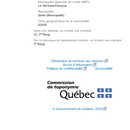
Municipalité régionale de comté (MRC)
Le Val-Saint-François
Municipalité
Stoke (Municipalité)
Code géographique de la municipalité
42005
Dans une adresse, on écrirait, par exemple :
e
10, 2
Rang
Sur un panneau de signalisation routière, on écrirait, par exemple :
e
2
Rang
Déclaration de services aux citoyens
Accès à l’information
Politique de confidentialité
Accessibilité
© Gouvernement du Québec, 2024