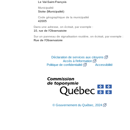
Le Val-Saint-François
Municipalité
Stoke (Municipalité)
Code géographique de la municipalité
42005
Dans une adresse, on écrirait, par exemple :
10, rue de l'Observatoire
Sur un panneau de signalisation routière, on écrirait, par exemple :
Rue de l'Observatoire
Déclaration de services aux citoyens
Accès à l’information
Politique de confidentialité
Accessibilité
© Gouvernement du Québec, 2024