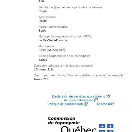
216
Générique (avec ou sans particules de liaison)
Route
Type d'entité
Route
Région administrative
Estrie
Municipalité régionale de comté (MRC)
Le Val-Saint-François
Municipalité
Stoke (Municipalité)
Code géographique de la municipalité
42005
Dans une adresse, on écrirait, par exemple :
10, route 216
Sur un panneau de signalisation routière, on écrirait, par exemple :
Route 216
Déclaration de services aux citoyens
Accès à l’information
Politique de confidentialité
Accessibilité